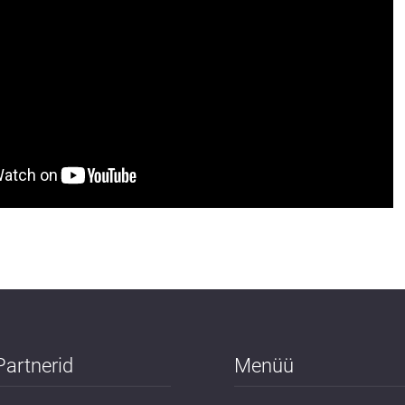
Partnerid
Menüü