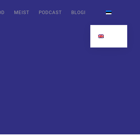
OD
MEIST
PODCAST
BLOGI