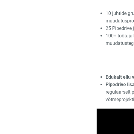
10 juhtide gr
muudatusproj
25 Pipedrive 
100+ töötajal
muudatusteg
Edukalt ellu 
Pipedrive lis
regulaarselt
võtmeprojekt