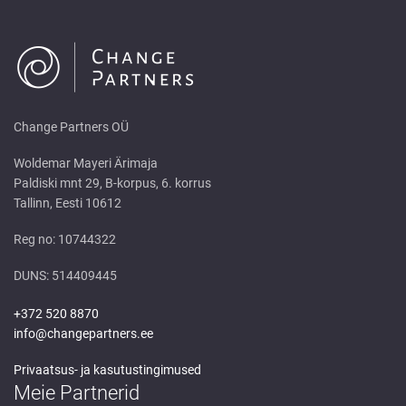
Change Partners OÜ
Woldemar Mayeri Ärimaja
Paldiski mnt 29, B-korpus, 6. korrus
Tallinn, Eesti 10612
Reg no: 10744322
DUNS: 514409445
+372 520 8870
info@changepartners.ee
Privaatsus- ja kasutustingimused
Meie Partnerid