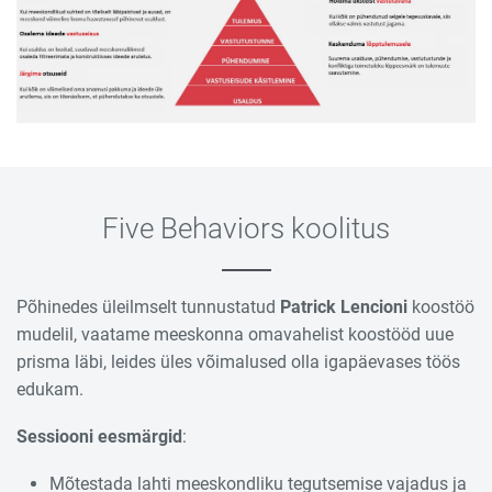
Five Behaviors koolitus
Põhinedes üleilmselt tunnustatud
Patrick Lencioni
koostöö
mudelil, vaatame meeskonna omavahelist koostööd uue
prisma läbi, leides üles võimalused olla igapäevases töös
edukam.
Sessiooni eesmärgid
:
Mõtestada lahti meeskondliku tegutsemise vajadus ja