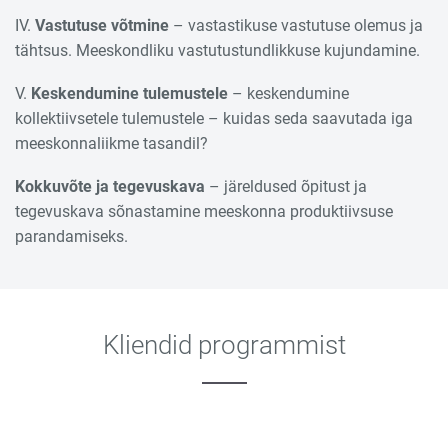
IV.
Vastutuse
võtmine
– vastastikuse vastutuse olemus ja
tähtsus. Meeskondliku vastutustundlikkuse kujundamine.
V.
Keskendumine
tulemustele
– keskendumine
kollektiivsetele tulemustele – kuidas seda saavutada iga
meeskonnaliikme tasandil?
Kokkuvõte
ja
tegevuskava
– järeldused õpitust ja
tegevuskava sõnastamine meeskonna produktiivsuse
parandamiseks.
Kliendid programmist