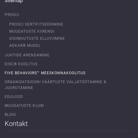
Sitemap
PROSCI
PROSCI SERTIFITSEERIMINE
MUUDATUSTE KIIRENDI
DIGIMUUTUSTE ELLUVIIMINE
ADKAR® MUDEL
JUHTIDE ARENDAMINE
DISC® KOOLITUS
FIVE BEHAVIORS™ MEESKONNAKOOLITUS
ORGANISATSIOONI VÄÄRTUSTE VÄLJATÖÖTAMINE &
JUURUTAMINE
EDULOOD
MUUDATUSTE KLUBI
BLOGI
Kontakt