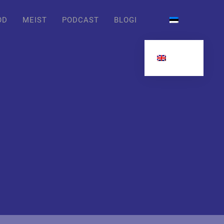
OD
MEIST
PODCAST
BLOGI