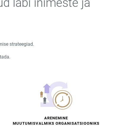
 läbi inimeste ja
ise strateegiad.
tada.
ARENEMINE
MUUTUMISVALMIKS ORGANISATSIOONIKS