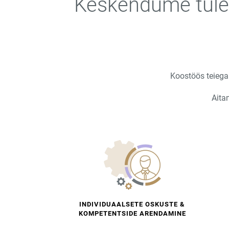
Keskendume tulem
Koostöös teiega
Aita
INDIVIDUAALSETE OSKUSTE &
KOMPETENTSIDE ARENDAMINE