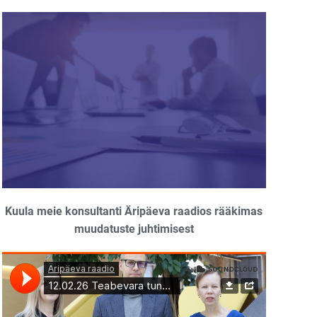
Kuula meie konsultanti Äripäeva raadios rääkimas
muudatuste juhtimisest