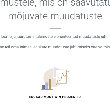
ustele, mis on saavutatud
mõjuvate muudatuste
 loome ja juurutame tulemustele orienteeritud muudatuste juhtim
me teil oma inimesi edukate muudatuste juhtimiseks ette valmis
EDUKAD MUST-WIN PROJEKTID