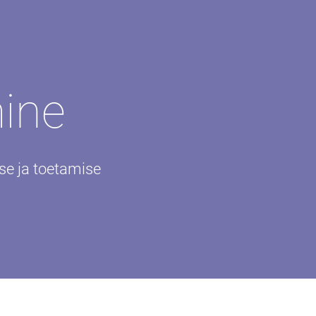
ine
se ja toetamise