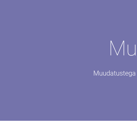
Mu
Muudatustega e