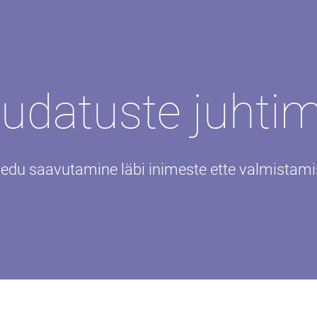
udatuste juhtim
du saavutamine läbi inimeste ette valmistami