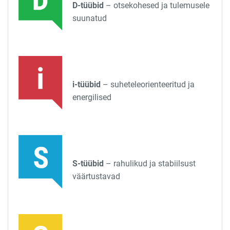
D-tüübid
– otsekohesed ja tulemusele
suunatud
i-tüübid
– suheteleorienteeritud ja
energilised
S-tüübid
– rahulikud ja stabiilsust
väärtustavad