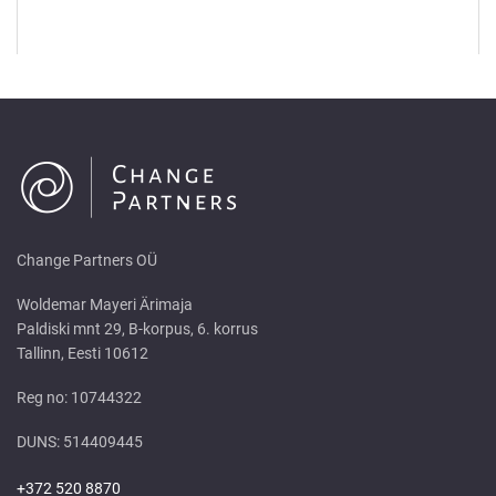
Change Partners OÜ
Woldemar Mayeri Ärimaja
Paldiski mnt 29, B-korpus, 6. korrus
Tallinn, Eesti 10612
Reg no: 10744322
DUNS: 514409445
+372 520 8870