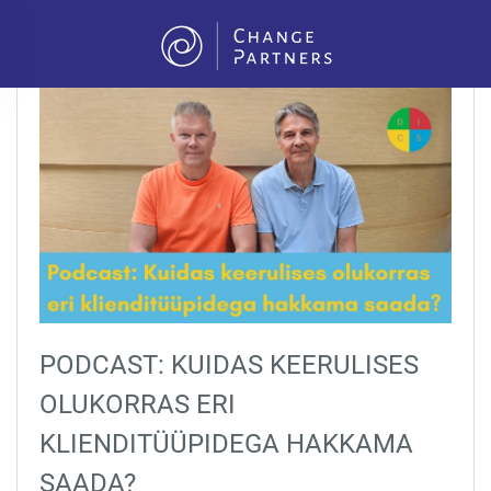
Skip to main content
PODCAST: KUIDAS KEERULISES
OLUKORRAS ERI
KLIENDITÜÜPIDEGA HAKKAMA
SAADA?