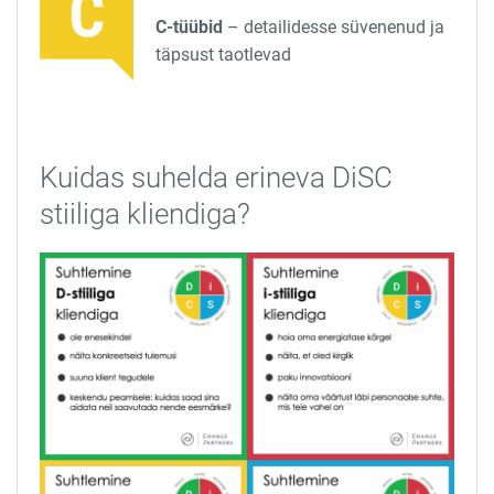
C-tüübid
– detailidesse süvenenud ja
täpsust taotlevad
Kuidas suhelda erineva DiSC
stiiliga kliendiga?