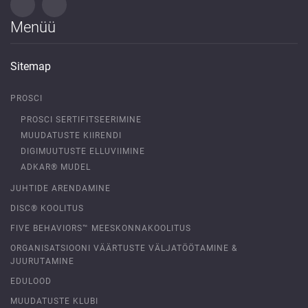
Menüü
Sitemap
PROSCI
PROSCI SERTIFITSEERIMINE
MUUDATUSTE KIIRENDI
DIGIMUUTUSTE ELLUVIIMINE
ADKAR® MUDEL
JUHTIDE ARENDAMINE
DISC® KOOLITUS
FIVE BEHAVIORS™ MEESKONNAKOOLITUS
ORGANISATSIOONI VÄÄRTUSTE VÄLJATÖÖTAMINE &
JUURUTAMINE
EDULOOD
MUUDATUSTE KLUBI