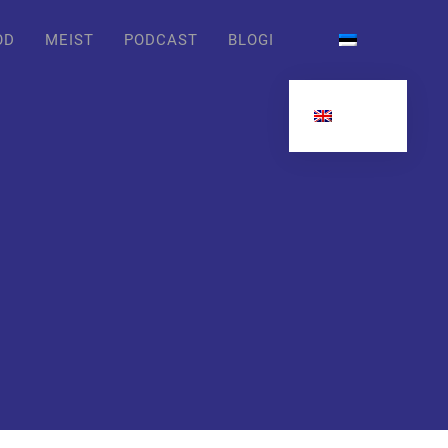
OD
MEIST
PODCAST
BLOGI