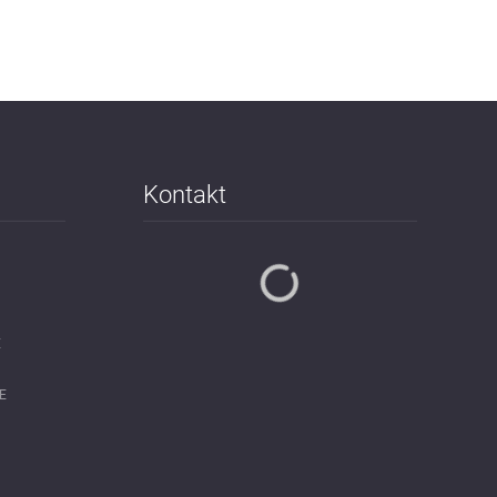
Kontakt
E
E