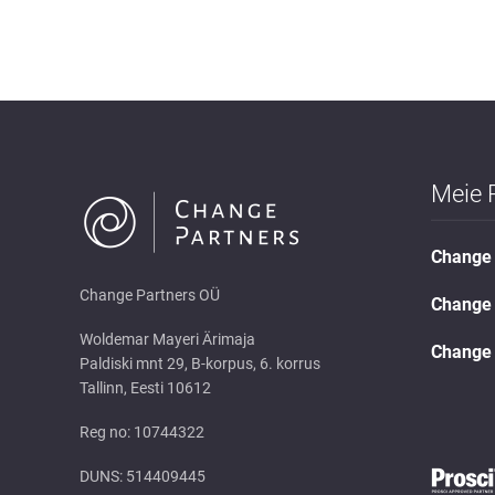
Meie 
Change 
Change Partners OÜ
Change 
Woldemar Mayeri Ärimaja
Change 
Paldiski mnt 29, B-korpus, 6. korrus
Tallinn, Eesti 10612
Reg no: 10744322
DUNS: 514409445