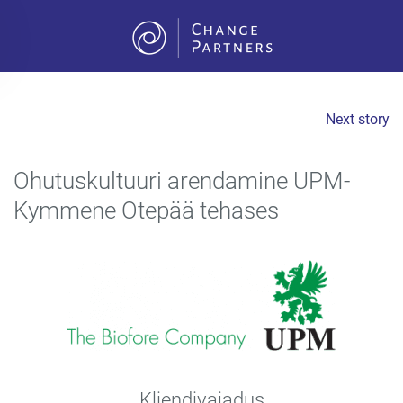
Skip to main content
Next story
Ohutuskultuuri arendamine UPM-
Kymmene Otepää tehases
Kliendivajadus