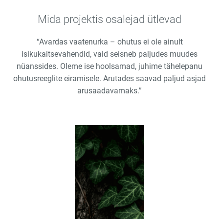
Mida projektis osalejad ütlevad
“Avardas vaatenurka – ohutus ei ole ainult
isikukaitsevahendid, vaid seisneb paljudes muudes
nüanssides. Oleme ise hoolsamad, juhime tähelepanu
ohutusreeglite eiramisele. Arutades saavad paljud asjad
arusaadavamaks.”